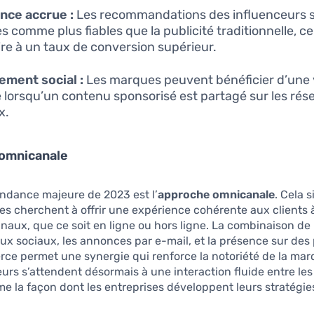
nce accrue :
Les recommandations des influenceurs 
s comme plus fiables que la publicité traditionnelle, ce
re à un taux de conversion supérieur.
ment social :
Les marques peuvent bénéficier d’une vi
 lorsqu’un contenu sponsorisé est partagé sur les rés
x.
omnicanale
ndance majeure de 2023 est l’
approche omnicanale
. Cela s
ses cherchent à offrir une expérience cohérente aux clients 
anaux, que ce soit en ligne ou hors ligne. La combinaison de 
aux sociaux, les annonces par e-mail, et la présence sur des
e permet une synergie qui renforce la notoriété de la mar
s s’attendent désormais à une interaction fluide entre les
me la façon dont les entreprises développent leurs stratégie