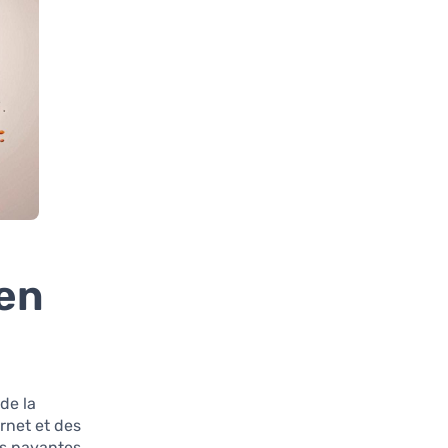
 en
de la
rnet et des
es payantes