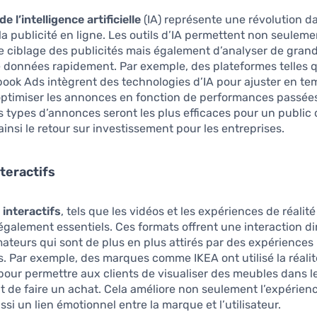
de l’intelligence artificielle
(IA) représente une révolution da
a publicité en ligne. Les outils d’IA permettent non seuleme
le ciblage des publicités mais également d’analyser de gran
e données rapidement. Par exemple, des plateformes telles 
ook Ads intègrent des technologies d’IA pour ajuster en tem
ptimiser les annonces en fonction de performances passées.
s types d’annonces seront les plus efficaces pour un public
insi le retour sur investissement pour les entreprises.
teractifs
interactifs
, tels que les vidéos et les expériences de réali
galement essentiels. Ces formats offrent une interaction d
teurs qui sont de plus en plus attirés par des expériences
 Par exemple, des marques comme IKEA ont utilisé la réalit
ur permettre aux clients de visualiser des meubles dans l
 de faire un achat. Cela améliore non seulement l’expérienc
ssi un lien émotionnel entre la marque et l’utilisateur.