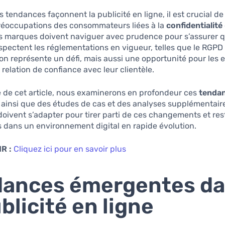
s tendances façonnent la publicité en ligne, il est crucial de
 préoccupations des consommateurs liées à la
confidentialité
s marques doivent naviguer avec prudence pour s’assurer q
spectent les réglementations en vigueur, telles que le RGPD
ion représente un défi, mais aussi une opportunité pour les 
 relation de confiance avec leur clientèle.
e de cet article, nous examinerons en profondeur ces
tenda
ainsi que des études de cas et des analyses supplémentaire
doivent s’adapter pour tirer parti de ces changements et res
 dans un environnement digital en rapide évolution.
R :
Cliquez ici pour en savoir plus
dances émergentes d
ublicité en ligne