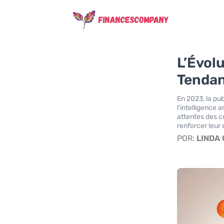
L’Évolu
Tendan
En 2023, la pu
l'intelligence 
attentes des c
renforcer leur
POR:
LINDA