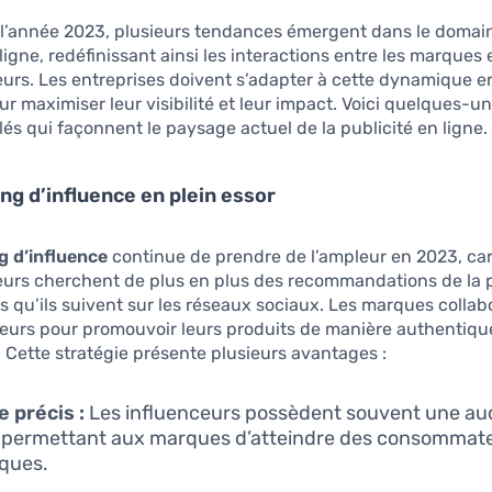
 l’année 2023, plusieurs tendances émergent dans le domain
ligne, redéfinissant ainsi les interactions entre les marques 
rs. Les entreprises doivent s’adapter à cette dynamique e
ur maximiser leur visibilité et leur impact. Voici quelques-u
és qui façonnent le paysage actuel de la publicité en ligne.
ng d’influence en plein essor
g d’influence
continue de prendre de l’ampleur en 2023, car
rs cherchent de plus en plus des recommandations de la p
s qu’ils suivent sur les réseaux sociaux. Les marques colla
eurs pour promouvoir leurs produits de manière authentiqu
Cette stratégie présente plusieurs avantages :
e précis :
Les influenceurs possèdent souvent une au
, permettant aux marques d’atteindre des consommat
iques.