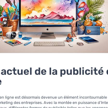
 actuel de la publicité
e
 en ligne est désormais devenue un élément incontournable 
rketing des entreprises. Avec la montée en puissance d’Inte
aux, différentes formes de publicités telles que les annonc