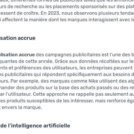
urs de recherche ou les placements sponsorisés sur des pl
cessent de croître. En 2023, nous observons plusieurs tend
 affectent la manière dont les marques interagissent avec l
sation accrue
lisation accrue
des campagnes publicitaires est l’une des
quantes de cette année. Grâce aux données récoltées sur le
s et préférences des utilisateurs, les entreprises peuvent
s publicitaires qui répondent spécifiquement aux besoins 
rs. Par exemple, des marques comme Nike utilisent des al
ander des produits sur la base des achats passés ou des r
ar l’utilisateur. Cette approche ne rappelle pas seulement a
 des produits susceptibles de les intéresser, mais renforce é
envers la marque.
 de l’intelligence artificielle