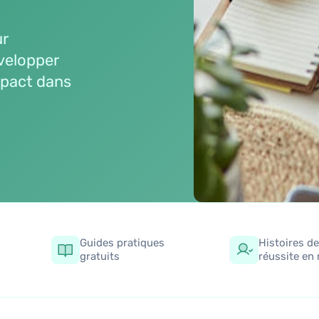
ur
évelopper
mpact dans
Guides pratiques
Histoires de
gratuits
réussite en