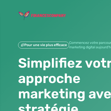
Commencez votre parcours
Pour une vie plus efficace
marketing digital aujourd'h
Simplifiez vot
approche
marketing av
stratégie