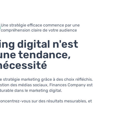
Une stratégie efficace commence par une
compréhension claire de votre audience
ng digital n'est
 une tendance,
nécessité
re stratégie marketing grâce à des choix réfléchis.
gestion des médias sociaux, Finances Company est
urable dans le marketing digital.
 concentrez-vous sur des résultats mesurables, et