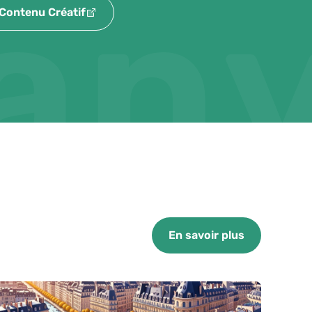
an
Contenu Créatif
En savoir plus