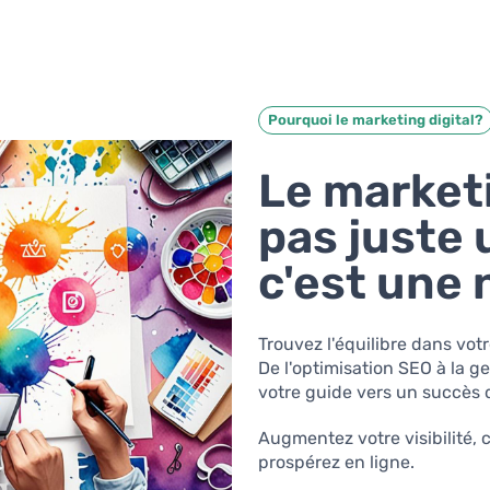
Pourquoi le marketing digital?
Le marketi
pas juste
c'est une 
Trouvez l'équilibre dans vot
De l'optimisation SEO à la 
votre guide vers un succès d
Augmentez votre visibilité,
prospérez en ligne.