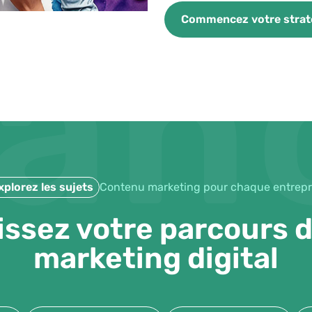
nan
Commencez votre strat
xplorez les sujets
Contenu marketing pour chaque entrepr
issez votre parcours d
marketing digital