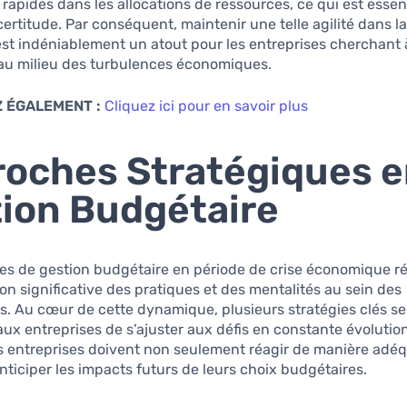
rapides dans les allocations de ressources, ce qui est essen
certitude. Par conséquent, maintenir une telle agilité dans l
st indéniablement un atout pour les entreprises cherchant à
 au milieu des turbulences économiques.
 ÉGALEMENT :
Cliquez ici pour en savoir plus
oches Stratégiques 
ion Budgétaire
es de gestion budgétaire en période de crise économique r
on significative des pratiques et des mentalités au sein des
s. Au cœur de cette dynamique, plusieurs stratégies clés se
ux entreprises de s’ajuster aux défis en constante évoluti
es entreprises doivent non seulement réagir de manière adé
ticiper les impacts futurs de leurs choix budgétaires.