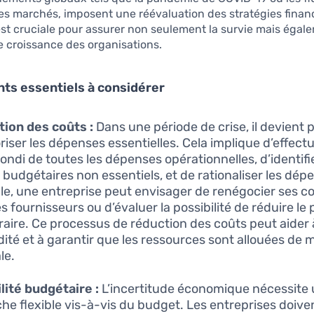
s marchés, imposent une réévaluation des stratégies financ
st cruciale pour assurer non seulement la survie mais égale
de croissance des organisations.
ts essentiels à considérer
ion des coûts :
Dans une période de crise, il devient 
oriser les dépenses essentielles. Cela implique d’effect
ondi de toutes les dépenses opérationnelles, d’identifie
 budgétaires non essentiels, et de rationaliser les dép
e, une entreprise peut envisager de renégocier ses c
s fournisseurs ou d’évaluer la possibilité de réduire le
aire. Ce processus de réduction des coûts peut aider 
uidité et à garantir que les ressources sont allouées de 
le.
ilité budgétaire :
L’incertitude économique nécessite
he flexible vis-à-vis du budget. Les entreprises doive