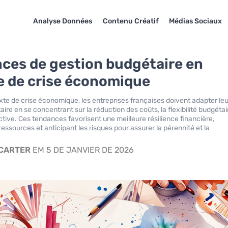
Analyse Données
Contenu Créatif
Médias Sociaux
ces de gestion budgétaire en
e de crise économique
te de crise économique, les entreprises françaises doivent adapter leu
ire en se concentrant sur la réduction des coûts, la flexibilité budgétai
ctive. Ces tendances favorisent une meilleure résilience financière,
ressources et anticipant les risques pour assurer la pérennité et la
 CARTER
EM 5 DE JANVIER DE 2026