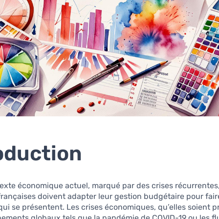
oduction
exte économique actuel, marqué par des crises récurrentes,
françaises doivent adapter leur gestion budgétaire pour fai
 qui se présentent. Les crises économiques, qu’elles soient
nements globaux tels que la pandémie de COVID-19 ou les fl