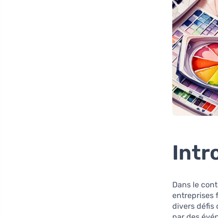
Intr
Dans le cont
entreprises 
divers défis
par des évé