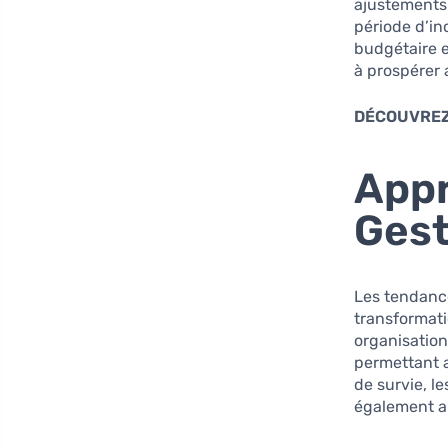
ajustements 
période d’in
budgétaire e
à prospérer
DÉCOUVREZ
Appr
Gest
Les tendanc
transformati
organisation
permettant a
de survie, l
également an