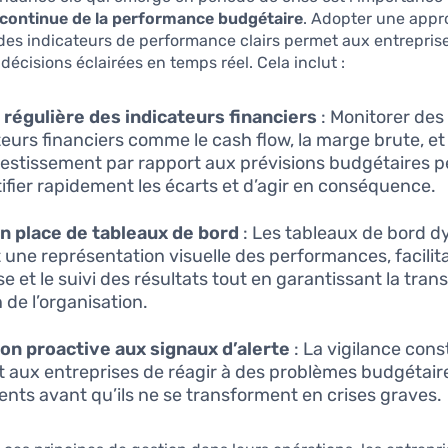
 continue de la performance budgétaire
. Adopter une app
des indicateurs de performance clairs permet aux entrepris
décisions éclairées en temps réel. Cela inclut :
régulière des indicateurs financiers
: Monitorer des
teurs financiers comme le cash flow, la marge brute, et 
vestissement par rapport aux prévisions budgétaires 
tifier rapidement les écarts et d’agir en conséquence.
n place de tableaux de bord
: Les tableaux de bord 
t une représentation visuelle des performances, facilit
yse et le suivi des résultats tout en garantissant la tra
 de l’organisation.
on proactive aux signaux d’alerte
: La vigilance con
 aux entreprises de réagir à des problèmes budgétair
nts avant qu’ils ne se transforment en crises graves.