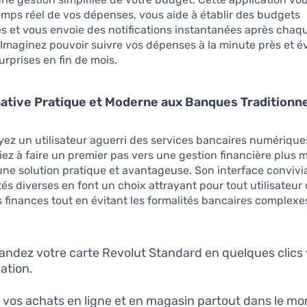
mps réel de vos dépenses, vous aide à établir des budgets
s et vous envoie des notifications instantanées après chaq
 Imaginez pouvoir suivre vos dépenses à la minute près et év
rprises en fin de mois.
ative Pratique et Moderne aux Banques Traditionne
ez un utilisateur aguerri des services bancaires numériqu
ez à faire un premier pas vers une gestion financière plus 
une solution pratique et avantageuse. Son interface convivia
tés diverses en font un choix attrayant pour tout utilisateur
es finances tout en évitant les formalités bancaires complexe
dez votre carte Revolut Standard en quelques clics 
cation.
 vos achats en ligne et en magasin partout dans le mo