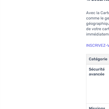
Avec la Cart
comme le ge
géographiqu
de votre car
immédiatemen
INSCRIVEZ-
Catégorie
Sécurité
avancée
Missions