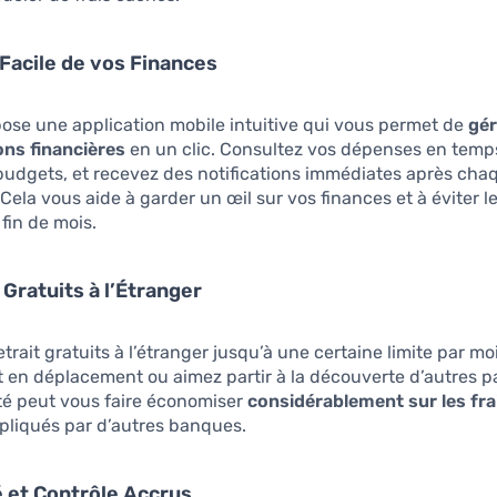
 Facile de vos Finances
ose une application mobile intuitive qui vous permet de
gér
ons financières
en un clic. Consultez vos dépenses en temps
budgets, et recevez des notifications immédiates après cha
 Cela vous aide à garder un œil sur vos finances et à éviter 
 fin de mois.
 Gratuits à l’Étranger
etrait gratuits à l’étranger jusqu’à une certaine limite par mo
 en déplacement ou aimez partir à la découverte d’autres p
té peut vous faire économiser
considérablement sur les frai
pliqués par d’autres banques.
é et Contrôle Accrus