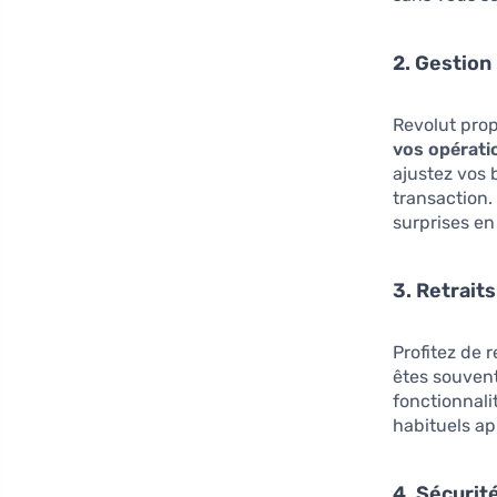
2. Gestion
Revolut prop
vos opérati
ajustez vos 
transaction.
surprises en
3. Retraits
Profitez de r
êtes souvent
fonctionnali
habituels ap
4. Sécurit