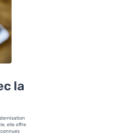
c la
dernisation
e, elle offre
n connues