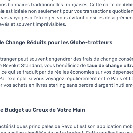
ions bancaires traditionnelles françaises. Cette carte de
débi
le
est idéale non seulement pour vos transactions quotidie
e vos voyages à l’étranger, vous évitant ainsi les désagrémen
evés et souvent imprévisibles.
de Change Réduits pour les Globe-trotteurs
’étranger peut souvent engendrer des frais de change consé
e Revolut Standard, vous bénéficiez de
taux de change ultr
, ce qui se traduit par de réelles économies sur vos dépense
Par exemple, si vous voyagez régulièrement entre Paris et L
 vos achats en livres sterling sans perdre d’argent inutilem
e Budget au Creux de Votre Main
ctéristiques principales de Revolut est son application mobi
ne gestion simplifiée de votre budget. Cette application vou