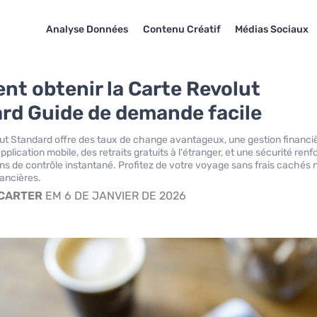
Analyse Données
Contenu Créatif
Médias Sociaux
t obtenir la Carte Revolut
rd Guide de demande facile
ut Standard offre des taux de change avantageux, une gestion financi
application mobile, des retraits gratuits à l'étranger, et une sécurité ren
ns de contrôle instantané. Profitez de votre voyage sans frais cachés n
nancières.
 CARTER
EM 6 DE JANVIER DE 2026