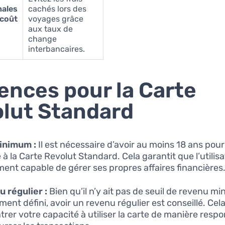
nales
cachés lors des
 coût
voyages grâce
aux taux de
change
interbancaires.
ences pour la Carte
lut Standard
inimum :
Il est nécessaire d’avoir au moins 18 ans pour
e à la Carte Revolut Standard. Cela garantit que l’utilis
ment capable de gérer ses propres affaires financières
 régulier :
Bien qu’il n’y ait pas de seuil de revenu m
ment défini, avoir un revenu régulier est conseillé. Cela
rer votre capacité à utiliser la carte de manière respo