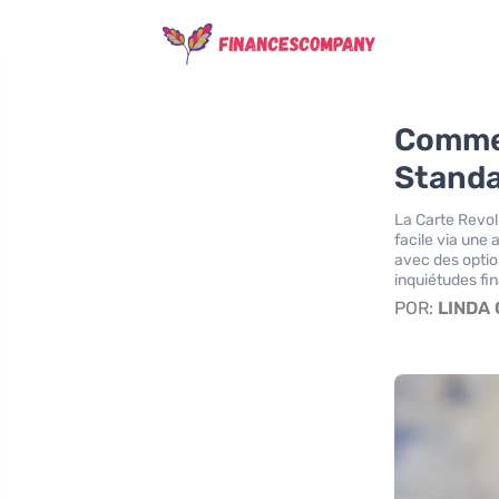
Commen
Standa
La Carte Revol
facile via une 
avec des optio
inquiétudes fi
POR:
LINDA