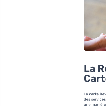
La R
Cart
La
carte Re
des services
une manière 