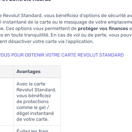
e Revolut Standard, vous bénéficiez d’options de sécurité 
l instantané de la carte ou le masquage de votre emplacem
e. Ces options vous permettent de
protéger vos finances
e
te en toute tranquillité. En cas de vol ou de perte, vous pou
t désactiver votre carte via l’application.
VOUS POUR OBTENIR VOTRE CARTE REVOLUT STANDARD
Avantages
Avec la carte
Revolut Standard,
vous bénéficiez
de protections
comme le gel /
dégel instantané
de votre carte.
Évitez les frais