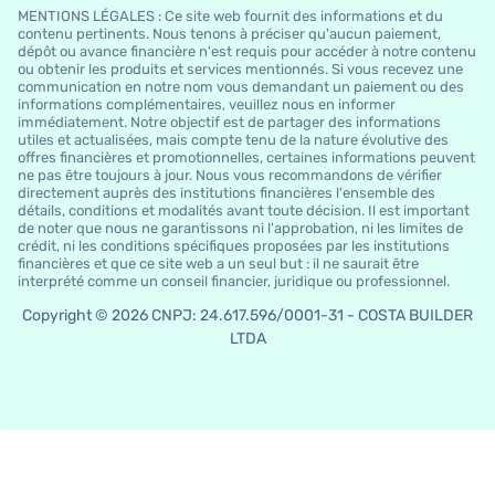
MENTIONS LÉGALES : Ce site web fournit des informations et du
contenu pertinents. Nous tenons à préciser qu'aucun paiement,
dépôt ou avance financière n'est requis pour accéder à notre contenu
ou obtenir les produits et services mentionnés. Si vous recevez une
communication en notre nom vous demandant un paiement ou des
informations complémentaires, veuillez nous en informer
immédiatement. Notre objectif est de partager des informations
utiles et actualisées, mais compte tenu de la nature évolutive des
offres financières et promotionnelles, certaines informations peuvent
ne pas être toujours à jour. Nous vous recommandons de vérifier
directement auprès des institutions financières l'ensemble des
détails, conditions et modalités avant toute décision. Il est important
de noter que nous ne garantissons ni l'approbation, ni les limites de
crédit, ni les conditions spécifiques proposées par les institutions
financières et que ce site web a un seul but : il ne saurait être
interprété comme un conseil financier, juridique ou professionnel.
Copyright © 2026 CNPJ: 24.617.596/0001-31 - COSTA BUILDER
LTDA