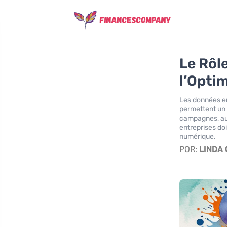
Le Rôl
l’Opti
Les données en
permettent un 
campagnes, aug
entreprises do
numérique.
POR:
LINDA