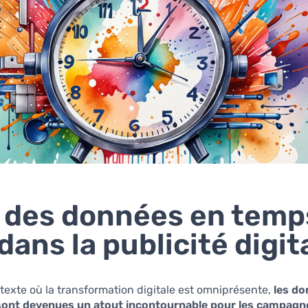
 des données en temp
 dans la publicité digit
exte où la transformation digitale est omniprésente,
les d
sont devenues un atout incontournable pour les campagn