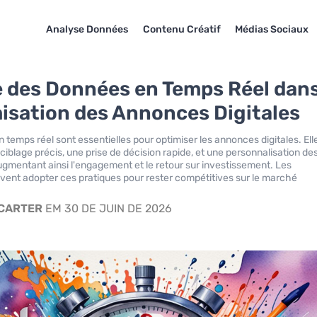
Analyse Données
Contenu Créatif
Médias Sociaux
e des Données en Temps Réel dan
misation des Annonces Digitales
 temps réel sont essentielles pour optimiser les annonces digitales. Ell
ciblage précis, une prise de décision rapide, et une personnalisation de
mentant ainsi l'engagement et le retour sur investissement. Les
ivent adopter ces pratiques pour rester compétitives sur le marché
 CARTER
EM 30 DE JUIN DE 2026