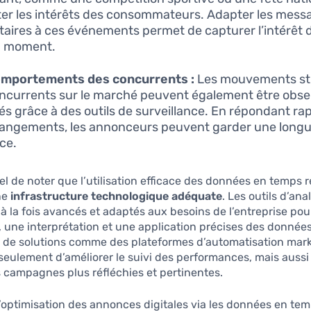
er les intérêts des consommateurs. Adapter les mess
itaires à ces événements permet de capturer l’intérêt 
n moment.
omportements des concurrents :
Les mouvements st
ncurrents sur le marché peuvent également être obse
és grâce à des outils de surveillance. En répondant r
angements, les annonceurs peuvent garder une long
ce.
iel de noter que l’utilisation efficace des données en temps r
ne
infrastructure technologique adéquate
. Les outils d’ana
 à la fois avancés et adaptés aux besoins de l’entreprise pou
, une interprétation et une application précises des données
n de solutions comme des plateformes d’automatisation mar
eulement d’améliorer le suivi des performances, mais aussi
 campagnes plus réfléchies et pertinentes.
’optimisation des annonces digitales via les données en tem