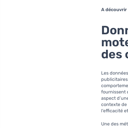
A découvrir
Donn
mote
des
Les données
publicitaire
comportement
fournissent
aspect d’une
contexte de 
l’efficacité
Une des méth