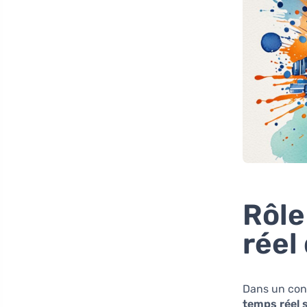
Rôle
réel
Dans un cont
temps réel 