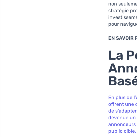
non seuleme
stratégie pr
investisseme
pour navigue
EN SAVOIR 
La P
Anno
Basé
En plus de l
offrent une 
de s’adapter
devenue un i
annonceurs 
public cible