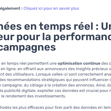
 également :
Cliquez ici pour en savoir plus
ées en temps réel : U
ur pour la performan
 campagnes
 en temps réel permettent une
optimisation continue
des 
s en ligne, en offrant aux annonceurs des insights précieux s
 des utilisateurs. Lorsque celles-ci sont correctement anal
 des recommandations stratégiques qui peuvent influencer
 campagne, du ciblage à la création des annonces. Ainsi, d
la publicité digitale, exploiter ces données est crucial pour
 et le rendement des investissements.
odes les plus efficaces pour tirer parti des données en tem