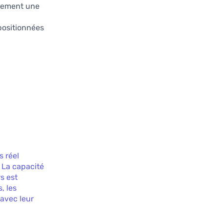
lement une
positionnées
s réel
. La capacité
s est
, les
avec leur