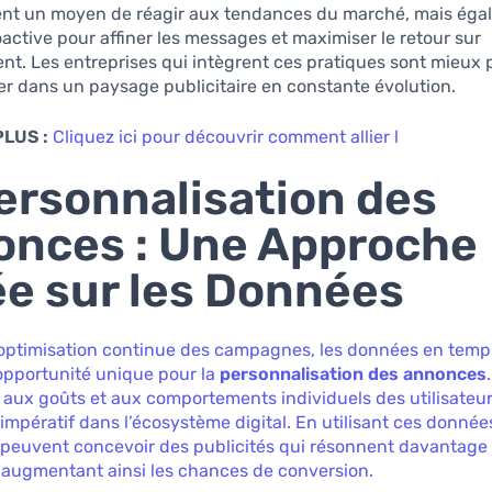
nt un moyen de réagir aux tendances du marché, mais éga
oactive pour affiner les messages et maximiser le retour sur
nt. Les entreprises qui intègrent ces pratiques sont mieux 
r dans un paysage publicitaire en constante évolution.
PLUS :
Cliquez ici pour découvrir comment allier l
ersonnalisation des
nces : Une Approche
e sur les Données
’optimisation continue des campagnes, les données en temp
opportunité unique pour la
personnalisation des annonces
 aux goûts et aux comportements individuels des utilisateur
mpératif dans l’écosystème digital. En utilisant ces données
peuvent concevoir des publicités qui résonnent davantage 
, augmentant ainsi les chances de conversion.