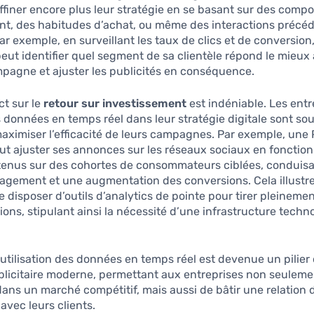
finer encore plus leur stratégie en se basant sur des comp
t, des habitudes d’achat, ou même des interactions précé
ar exemple, en surveillant les taux de clics et de conversion
ut identifier quel segment de sa clientèle répond le mieux
pagne et ajuster les publicités en conséquence.
ct sur le
retour sur investissement
est indéniable. Les entr
s données en temps réel dans leur stratégie digitale sont so
aximiser l’efficacité de leurs campagnes. Par exemple, une
ut ajuster ses annonces sur les réseaux sociaux en fonction
btenus sur des cohortes de consommateurs ciblées, conduisa
agement et une augmentation des conversions. Cela illustre
e disposer d’outils d’analytics de pointe pour tirer pleinemen
ions, stipulant ainsi la nécessité d’une infrastructure techn
utilisation des données en temps réel est devenue un pilier 
blicitaire moderne, permettant aux entreprises non seuleme
ns un marché compétitif, mais aussi de bâtir une relation 
vec leurs clients.