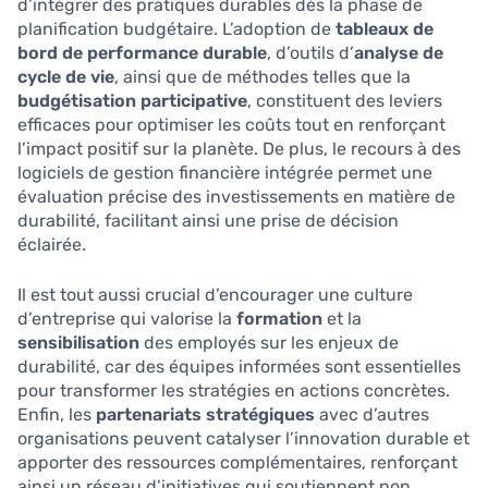
d’intégrer des pratiques durables dès la phase de
planification budgétaire. L’adoption de
tableaux de
bord de performance durable
, d’outils d’
analyse de
cycle de vie
, ainsi que de méthodes telles que la
budgétisation participative
, constituent des leviers
efficaces pour optimiser les coûts tout en renforçant
l’impact positif sur la planète. De plus, le recours à des
logiciels de gestion financière intégrée permet une
évaluation précise des investissements en matière de
durabilité, facilitant ainsi une prise de décision
éclairée.
Il est tout aussi crucial d’encourager une culture
d’entreprise qui valorise la
formation
et la
sensibilisation
des employés sur les enjeux de
durabilité, car des équipes informées sont essentielles
pour transformer les stratégies en actions concrètes.
Enfin, les
partenariats stratégiques
avec d’autres
organisations peuvent catalyser l’innovation durable et
apporter des ressources complémentaires, renforçant
ainsi un réseau d’initiatives qui soutiennent non