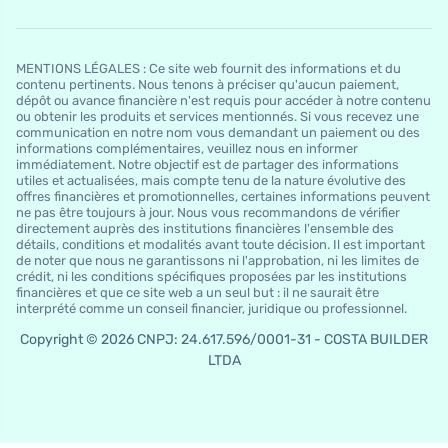
MENTIONS LÉGALES : Ce site web fournit des informations et du
contenu pertinents. Nous tenons à préciser qu'aucun paiement,
dépôt ou avance financière n'est requis pour accéder à notre contenu
ou obtenir les produits et services mentionnés. Si vous recevez une
communication en notre nom vous demandant un paiement ou des
informations complémentaires, veuillez nous en informer
immédiatement. Notre objectif est de partager des informations
utiles et actualisées, mais compte tenu de la nature évolutive des
offres financières et promotionnelles, certaines informations peuvent
ne pas être toujours à jour. Nous vous recommandons de vérifier
directement auprès des institutions financières l'ensemble des
détails, conditions et modalités avant toute décision. Il est important
de noter que nous ne garantissons ni l'approbation, ni les limites de
crédit, ni les conditions spécifiques proposées par les institutions
financières et que ce site web a un seul but : il ne saurait être
interprété comme un conseil financier, juridique ou professionnel.
Copyright © 2026 CNPJ: 24.617.596/0001-31 - COSTA BUILDER
LTDA