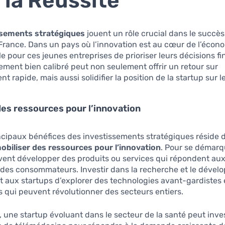
 la Réussite
ssements stratégiques
jouent un rôle crucial dans le succè
France. Dans un pays où l’innovation est au cœur de l’économ
e pour ces jeunes entreprises de prioriser leurs décisions fi
ement bien calibré peut non seulement offrir un retour sur
t rapide, mais aussi solidifier la position de la startup sur l
des ressources pour l’innovation
ncipaux bénéfices des investissements stratégiques réside 
obiliser des ressources pour l’innovation
. Pour se démarqu
vent développer des produits ou services qui répondent au
des consommateurs. Investir dans la recherche et le déve
 aux startups d’explorer des technologies avant-gardistes 
s qui peuvent révolutionner des secteurs entiers.
 une startup évoluant dans le secteur de la santé peut inve