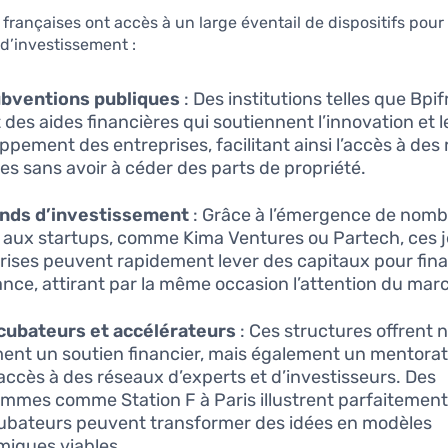
 françaises ont accès à un large éventail de dispositifs pour
 d’investissement :
ubventions publiques
: Des institutions telles que Bpi
 des aides financières qui soutiennent l’innovation et l
ppement des entreprises, facilitant ainsi l’accès à des
les sans avoir à céder des parts de propriété.
onds d’investissement
: Grâce à l’émergence de nom
 aux startups, comme Kima Ventures ou Partech, ces 
rises peuvent rapidement lever des capitaux pour fina
ance, attirant par la même occasion l’attention du mar
cubateurs et accélérateurs
: Ces structures offrent 
ent un soutien financier, mais également un mentorat,
accès à des réseaux d’experts et d’investisseurs. Des
mmes comme Station F à Paris illustrent parfaiteme
cubateurs peuvent transformer des idées en modèles
iques viables.