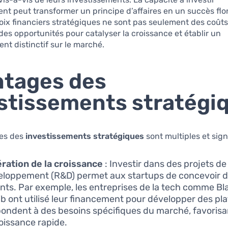
nt peut transformer un principe d’affaires en un succès flo
hoix financiers stratégiques ne sont pas seulement des coûts ;
des opportunités pour catalyser la croissance et établir un
nt distinctif sur le marché.
tages des
stissements stratégi
es des
investissements stratégiques
sont multiples et signi
ration de la croissance
: Investir dans des projets d
eloppement (R&D) permet aux startups de concevoir d
nts. Par exemple, les entreprises de la tech comme Bl
ib ont utilisé leur financement pour développer des pl
pondent à des besoins spécifiques du marché, favorisan
oissance rapide.