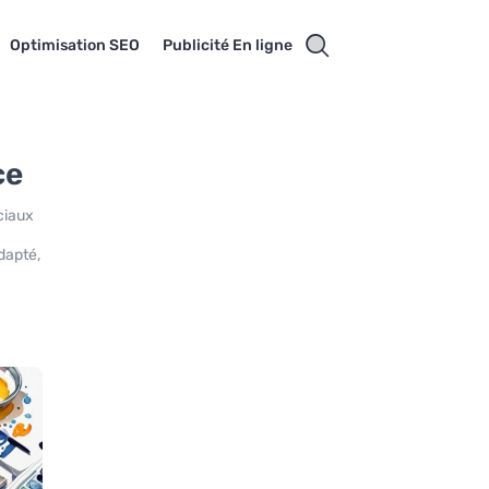
Optimisation SEO
Publicité En ligne
ce
ciaux
dapté,