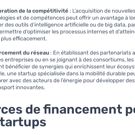
ration de la compétitivité
: L’acquisition de nouvelle
logies et de compétences peut offrir un avantage à lo
 des outils d’intelligence artificielle ou de big data, p
ermettre d’optimiser les processus internes et d’attein
s plus efficacement.
rcement du réseau
: En établissant des partenariats 
es entreprises ou en se joignant à des consortiums, les
t bénéficier de synergies qui enrichissent leur écosy
e, une startup spécialisée dans la mobilité durable pe
orer avec des acteurs de l’énergie pour développer des
nsport innovantes.
ces de financement p
startups