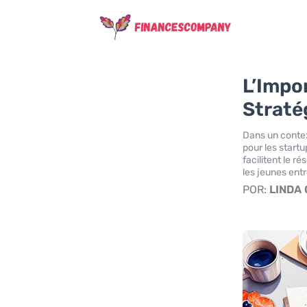
L’Impo
Straté
Dans un conte
pour les startu
facilitent le 
les jeunes ent
POR:
LINDA