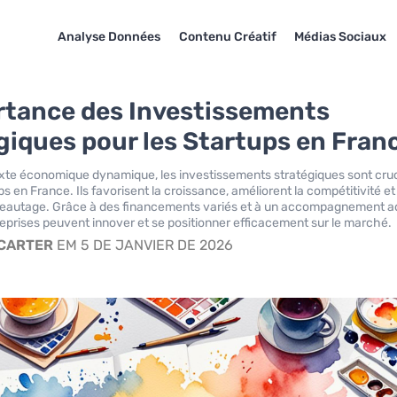
Analyse Données
Contenu Créatif
Médias Sociaux
rtance des Investissements
giques pour les Startups en Fran
xte économique dynamique, les investissements stratégiques sont cru
ps en France. Ils favorisent la croissance, améliorent la compétitivité et
réseautage. Grâce à des financements variés et à un accompagnement a
reprises peuvent innover et se positionner efficacement sur le marché.
 CARTER
EM 5 DE JANVIER DE 2026