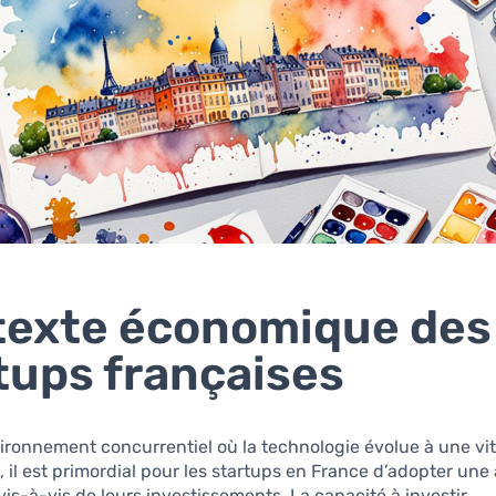
exte économique des
tups françaises
ronnement concurrentiel où la technologie évolue à une vi
, il est primordial pour les startups en France d’adopter un
vis-à-vis de leurs investissements. La capacité à investir