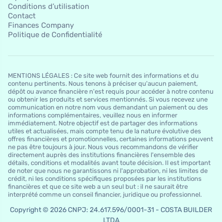
Conditions d’utilisation
Contact
Finances Company
Politique de Confidentialité
MENTIONS LÉGALES : Ce site web fournit des informations et du
contenu pertinents. Nous tenons à préciser qu'aucun paiement,
dépôt ou avance financière n'est requis pour accéder à notre contenu
ou obtenir les produits et services mentionnés. Si vous recevez une
communication en notre nom vous demandant un paiement ou des
informations complémentaires, veuillez nous en informer
immédiatement. Notre objectif est de partager des informations
utiles et actualisées, mais compte tenu de la nature évolutive des
offres financières et promotionnelles, certaines informations peuvent
ne pas être toujours à jour. Nous vous recommandons de vérifier
directement auprès des institutions financières l'ensemble des
détails, conditions et modalités avant toute décision. Il est important
de noter que nous ne garantissons ni l'approbation, ni les limites de
crédit, ni les conditions spécifiques proposées par les institutions
financières et que ce site web a un seul but : il ne saurait être
interprété comme un conseil financier, juridique ou professionnel.
Copyright © 2026 CNPJ: 24.617.596/0001-31 - COSTA BUILDER
LTDA