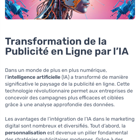
Transformation de la
Publicité en Ligne par l’IA
Dans un monde de plus en plus numérique,
l’
intelligence artificielle
(IA) a transformé de manière
significative le paysage de la publicité en ligne. Cette
technologie révolutionnaire permet aux entreprises de
concevoir des campagnes plus efficaces et ciblées
grâce à une analyse approfondie des données.
Les avantages de l’intégration de l’IA dans le marketing
digital sont nombreux et diversifiés. Tout d’abord, la
personnalisation
est devenue un pilier fondamental
des stratégies publicitaires modernes. Grâce à des