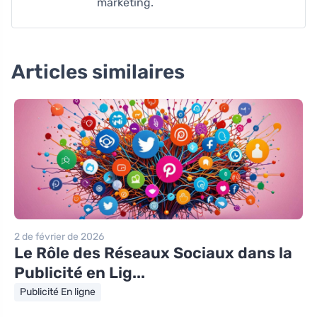
marketing.
Articles similaires
2 de février de 2026
Le Rôle des Réseaux Sociaux dans la
Publicité en Lig...
Publicité En ligne