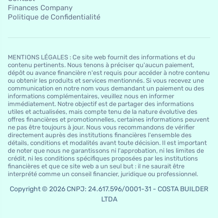
Finances Company
Politique de Confidentialité
MENTIONS LÉGALES : Ce site web fournit des informations et du
contenu pertinents. Nous tenons à préciser qu'aucun paiement,
dépôt ou avance financière n'est requis pour accéder à notre contenu
ou obtenir les produits et services mentionnés. Si vous recevez une
communication en notre nom vous demandant un paiement ou des
informations complémentaires, veuillez nous en informer
immédiatement. Notre objectif est de partager des informations
utiles et actualisées, mais compte tenu de la nature évolutive des
offres financières et promotionnelles, certaines informations peuvent
ne pas être toujours à jour. Nous vous recommandons de vérifier
directement auprès des institutions financières l'ensemble des
détails, conditions et modalités avant toute décision. Il est important
de noter que nous ne garantissons ni l'approbation, ni les limites de
crédit, ni les conditions spécifiques proposées par les institutions
financières et que ce site web a un seul but : il ne saurait être
interprété comme un conseil financier, juridique ou professionnel.
Copyright © 2026 CNPJ: 24.617.596/0001-31 - COSTA BUILDER
LTDA