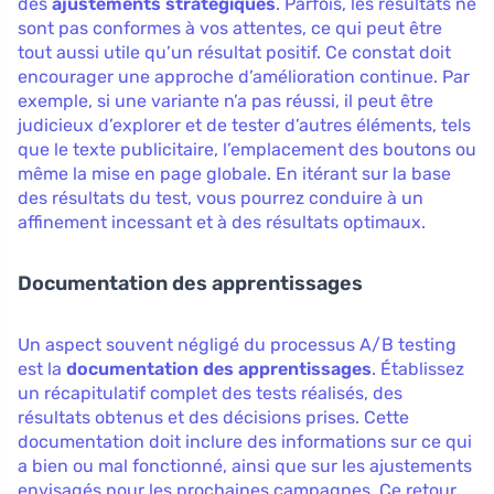
des
ajustements stratégiques
. Parfois, les résultats ne
sont pas conformes à vos attentes, ce qui peut être
tout aussi utile qu’un résultat positif. Ce constat doit
encourager une approche d’amélioration continue. Par
exemple, si une variante n’a pas réussi, il peut être
judicieux d’explorer et de tester d’autres éléments, tels
que le texte publicitaire, l’emplacement des boutons ou
même la mise en page globale. En itérant sur la base
des résultats du test, vous pourrez conduire à un
affinement incessant et à des résultats optimaux.
Documentation des apprentissages
Un aspect souvent négligé du processus A/B testing
est la
documentation des apprentissages
. Établissez
un récapitulatif complet des tests réalisés, des
résultats obtenus et des décisions prises. Cette
documentation doit inclure des informations sur ce qui
a bien ou mal fonctionné, ainsi que sur les ajustements
envisagés pour les prochaines campagnes. Ce retour