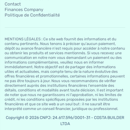
Contact
Finances Company
Politique de Confidentialité
MENTIONS LÉGALES : Ce site web fournit des informations et du
contenu pertinents. Nous tenons à préciser qu'aucun paiement,
dépôt ou avance financière n'est requis pour accéder à notre contenu
ou obtenir les produits et services mentionnés. Si vous recevez une
communication en notre nom vous demandant un paiement ou des
informations complémentaires, veuillez nous en informer
immédiatement. Notre objectif est de partager des informations
utiles et actualisées, mais compte tenu de la nature évolutive des
offres financières et promotionnelles, certaines informations peuvent
ne pas être toujours à jour. Nous vous recommandons de vérifier
directement auprès des institutions financières l'ensemble des
détails, conditions et modalités avant toute décision. Il est important
de noter que nous ne garantissons ni l'approbation, ni les limites de
crédit, ni les conditions spécifiques proposées par les institutions
financières et que ce site web a un seul but : il ne saurait être
interprété comme un conseil financier, juridique ou professionnel.
Copyright © 2026 CNPJ: 24.617.596/0001-31 - COSTA BUILDER
LTDA