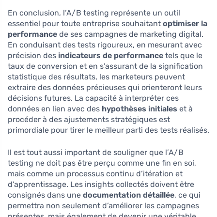
En conclusion, l’A/B testing représente un outil
essentiel pour toute entreprise souhaitant
optimiser la
performance
de ses campagnes de marketing digital.
En conduisant des tests rigoureux, en mesurant avec
précision des
indicateurs de performance
tels que le
taux de conversion et en s’assurant de la signification
statistique des résultats, les marketeurs peuvent
extraire des données précieuses qui orienteront leurs
décisions futures. La capacité à interpréter ces
données en lien avec des
hypothèses initiales
et à
procéder à des ajustements stratégiques est
primordiale pour tirer le meilleur parti des tests réalisés.
Il est tout aussi important de souligner que l’A/B
testing ne doit pas être perçu comme une fin en soi,
mais comme un processus continu d’itération et
d’apprentissage. Les insights collectés doivent être
consignés dans une
documentation détaillée
, ce qui
permettra non seulement d’améliorer les campagnes
présentes, mais également de devenir une véritable