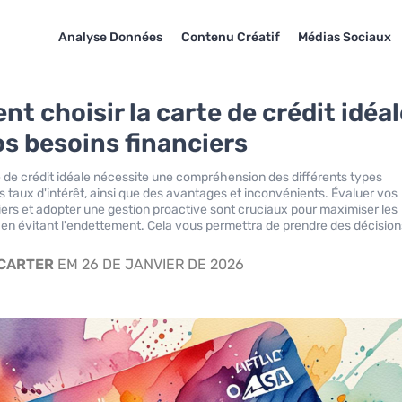
Analyse Données
Contenu Créatif
Médias Sociaux
t choisir la carte de crédit idéal
os besoins financiers
te de crédit idéale nécessite une compréhension des différents types
s taux d'intérêt, ainsi que des avantages et inconvénients. Évaluer vos
iers et adopter une gestion proactive sont cruciaux pour maximiser les
 en évitant l'endettement. Cela vous permettra de prendre des décision
 CARTER
EM 26 DE JANVIER DE 2026