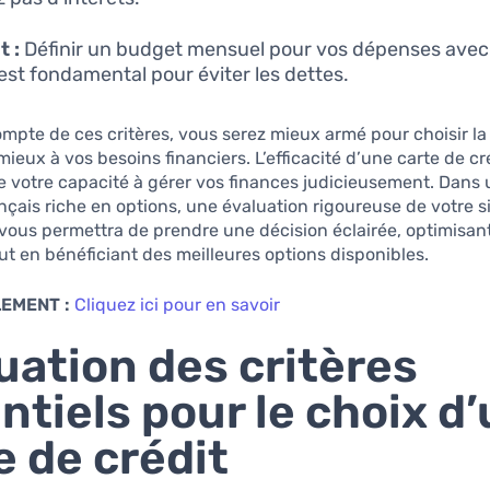
 :
Définir un budget mensuel pour vos dépenses avec
 est fondamental pour éviter les dettes.
mpte de ces critères, vous serez mieux armé pour choisir la
mieux à vos besoins financiers. L’efficacité d’une carte de c
e votre capacité à gérer vos finances judicieusement. Dans
ançais riche en options, une évaluation rigoureuse de votre s
vous permettra de prendre une décision éclairée, optimisant
t en bénéficiant des meilleures options disponibles.
LEMENT :
Cliquez ici pour en savoir
uation des critères
ntiels pour le choix d
e de crédit