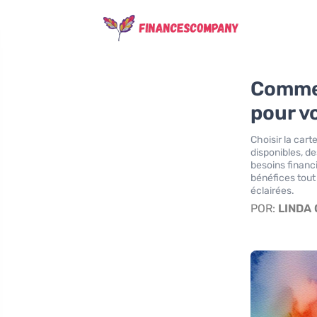
Commen
pour v
Choisir la car
disponibles, de
besoins financ
bénéfices tout
éclairées.
POR:
LINDA