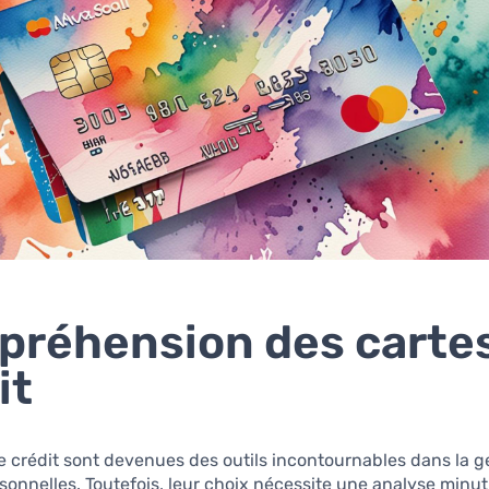
réhension des carte
it
e crédit sont devenues des outils incontournables dans la g
sonnelles. Toutefois, leur choix nécessite une analyse minut