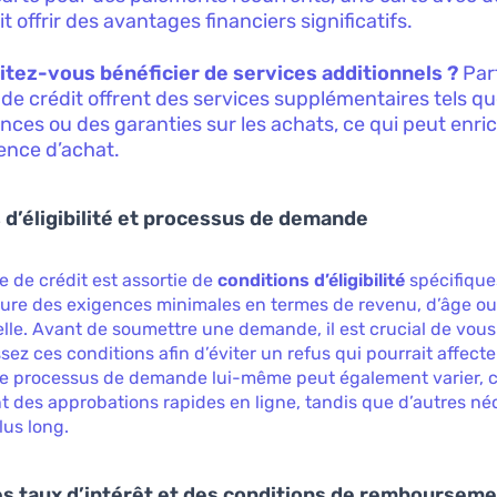
t offrir des avantages financiers significatifs.
tez-vous bénéficier de services additionnels ?
Parf
 de crédit offrent des services supplémentaires tels q
nces ou des garanties sur les achats, ce qui peut enric
ence d’achat.
 d’éligibilité et processus de demande
 de crédit est assortie de
conditions d’éligibilité
spécifique
ure des exigences minimales en termes de revenu, d’âge ou
lle. Avant de soumettre une demande, il est crucial de vou
sez ces conditions afin d’éviter un refus qui pourrait affecte
 Le processus de demande lui-même peut également varier, 
nt des approbations rapides en ligne, tandis que d’autres né
lus long.
s taux d’intérêt et des conditions de remboursem