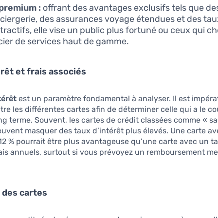
 premium :
offrant des avantages exclusifs tels que de
ciergerie, des assurances voyage étendues et des taux
ttractifs, elle vise un public plus fortuné ou ceux qui c
cier de services haut de gamme.
rêt et frais associés
térêt
est un paramètre fondamental à analyser. Il est impérat
re les différentes cartes afin de déterminer celle qui a le co
ong terme. Souvent, les cartes de crédit classées comme « sa
uvent masquer des taux d’intérêt plus élevés. Une carte av
 12 % pourrait être plus avantageuse qu’une carte avec un t
rais annuels, surtout si vous prévoyez un remboursement m
 des cartes