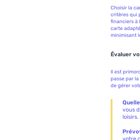
Choisir la c
critères qui
financiers à
carte adapté
minimisant l
Évaluer vo
Il est prim
passe par l
de gérer vot
Quelle
vous d
loisirs.
Prévo
votre 