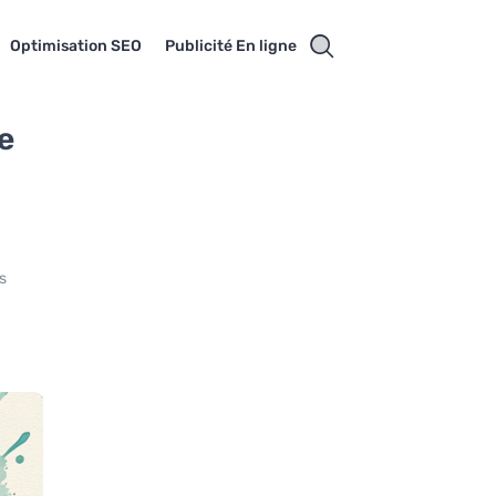
Optimisation SEO
Publicité En ligne
e
s