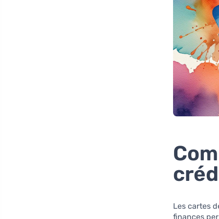
Comp
créd
Les cartes d
finances per