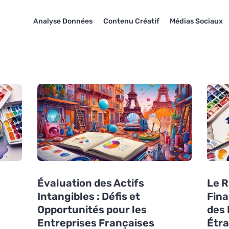
Analyse Données
Contenu Créatif
Médias Sociaux
Évaluation des Actifs
Le R
Intangibles : Défis et
Fina
Opportunités pour les
des
Entreprises Françaises
Étr