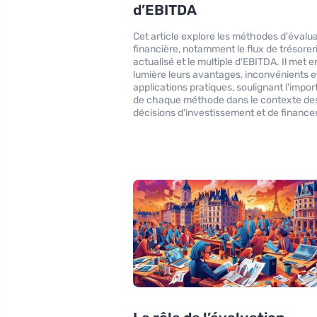
d’EBITDA
Cet article explore les méthodes d'évalu
financière, notamment le flux de trésorer
actualisé et le multiple d'EBITDA. Il met e
lumière leurs avantages, inconvénients e
applications pratiques, soulignant l'impo
de chaque méthode dans le contexte de
décisions d'investissement et de financ