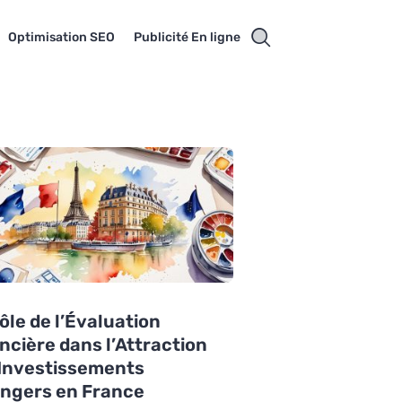
Optimisation SEO
Publicité En ligne
ôle de l’Évaluation
ncière dans l’Attraction
 Investissements
angers en France