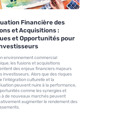
uation Financière des
ons et Acquisitions :
ues et Opportunités pour
Investisseurs
un environnement commercial
que, les fusions et acquisitions
entent des enjeux financiers majeurs
es investisseurs. Alors que des risques
e l'intégration culturelle et la
luation peuvent nuire à la performance,
portunités comme les synergies et
s à de nouveaux marchés peuvent
icativement augmenter le rendement des
issements.