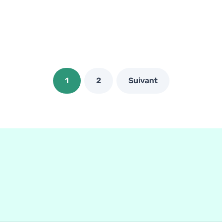
1
2
Suivant