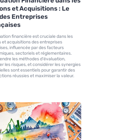
uation Financière dans les
ons et Acquisitions : Le
des Entreprises
nçaises
uation financière est cruciale dans les
s et acquisitions des entreprises
ises, influencée par des facteurs
iques, sectoriels et réglementaires.
ndre les méthodes d'évaluation,
er les risques, et considérer les synergies
ielles sont essentiels pour garantir des
ctions réussies et maximiser la valeur.