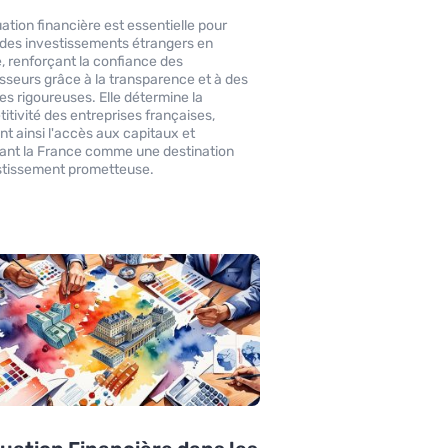
uation financière est essentielle pour
r des investissements étrangers en
, renforçant la confiance des
isseurs grâce à la transparence et à des
es rigoureuses. Elle détermine la
itivité des entreprises françaises,
ant ainsi l'accès aux capitaux et
sant la France comme une destination
stissement prometteuse.