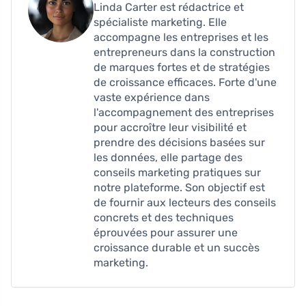
Linda Carter est rédactrice et
spécialiste marketing. Elle
accompagne les entreprises et les
entrepreneurs dans la construction
de marques fortes et de stratégies
de croissance efficaces. Forte d'une
vaste expérience dans
l'accompagnement des entreprises
pour accroître leur visibilité et
prendre des décisions basées sur
les données, elle partage des
conseils marketing pratiques sur
notre plateforme. Son objectif est
de fournir aux lecteurs des conseils
concrets et des techniques
éprouvées pour assurer une
croissance durable et un succès
marketing.