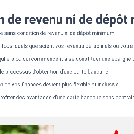
n de revenu ni de dépô
le sans condition de revenu ni de dépôt minimum.
 à tous, quels que soient vos revenus personnels ou votre
éguliers ou qui commencent à se constituer une épargne
le processus d’obtention d’une carte bancaire.
n de vos finances devient plus flexible et inclusive.
profiter des avantages d’une carte bancaire sans contrai