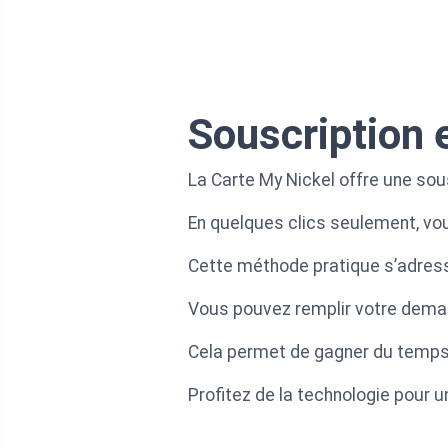
Souscription e
La Carte My Nickel offre une sous
En quelques clics seulement, vo
Cette méthode pratique s’adress
Vous pouvez remplir votre demand
Cela permet de gagner du temps p
Profitez de la technologie pour u