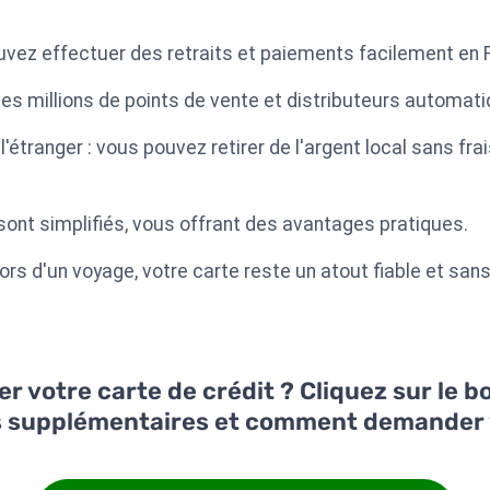
uvez effectuer des retraits et paiements facilement en Fr
s millions de points de vente et distributeurs automati
'étranger : vous pouvez retirer de l'argent local sans fr
 sont simplifiés, vous offrant des avantages pratiques.
lors d'un voyage, votre carte reste un atout fiable et san
 votre carte de crédit ? Cliquez sur le 
s supplémentaires et comment demander 