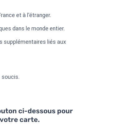
ance et à l'étranger.
ques dans le monde entier.
ais supplémentaires liés aux
s soucis.
bouton ci-dessous pour
votre carte.