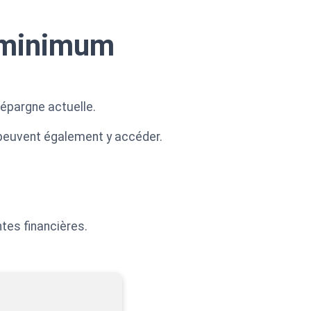
t minimum
 épargne actuelle.
 peuvent également y accéder.
ntes financières.