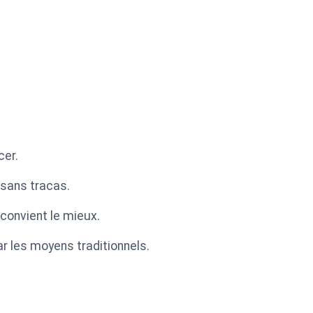
cer.
 sans tracas.
convient le mieux.
r les moyens traditionnels.