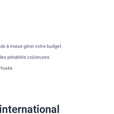
ide à mieux gérer votre budget.
 des pénalités coûteuses.
efusée.
international