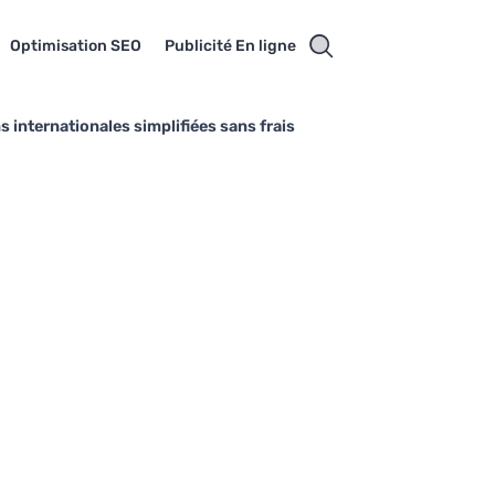
Optimisation SEO
Publicité En ligne
s internationales simplifiées sans frais