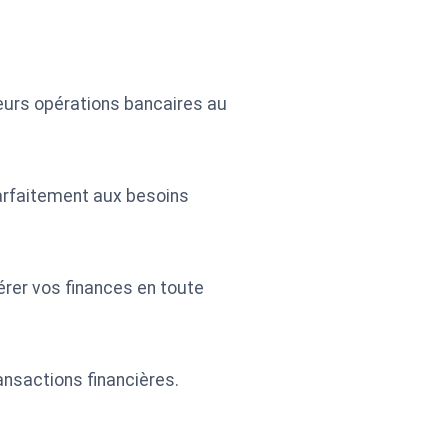
 leurs opérations bancaires au
arfaitement aux besoins
érer vos finances en toute
nsactions financières.