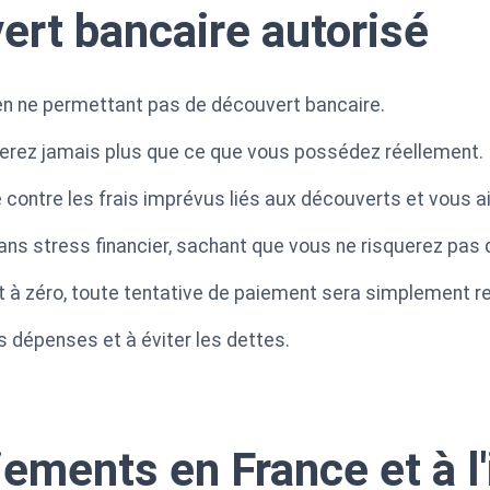
rt bancaire autorisé
 en ne permettant pas de découvert bancaire.
serez jamais plus que ce que vous possédez réellement.
contre les frais imprévus liés aux découverts et vous a
ans stress financier, sachant que vous ne risquerez pas
t à zéro, toute tentative de paiement sera simplement r
 dépenses et à éviter les dettes.
iements en France et à l'